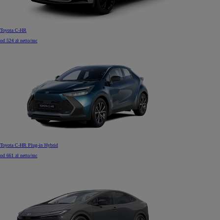
Toyota C-HR
od 524 zł netto/mc
Toyota C-HR Plug-in Hybrid
od 661 zł netto/mc