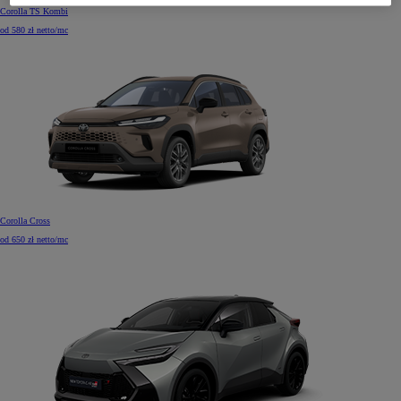
Corolla TS Kombi
od 580 zł netto/mc
Corolla Cross
od 650 zł netto/mc