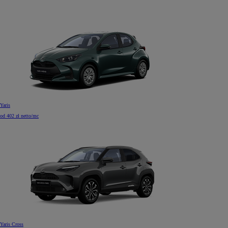
Yaris
od 402 zł netto/mc
Yaris Cross