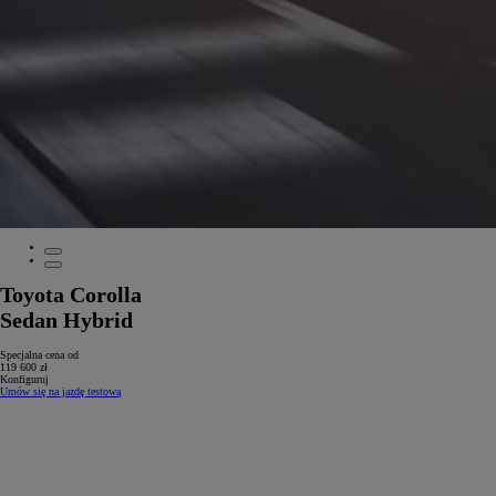
Toyota Corolla
Sedan Hybrid
Specjalna cena od
119 600 zł
Konfiguruj
Umów się na jazdę testową