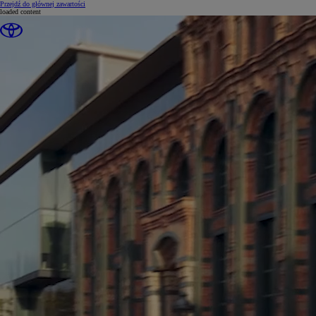
(Press Enter)
Przejdź do głównej zawartości
loaded content