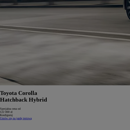
Toyota Corolla
Hatchback Hybrid
Specjalna cena od
122 000 zł
Konfiguruj
Umów się na jazdę testową