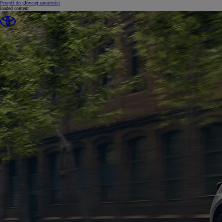
(Press Enter)
Przejdź do głównej zawartości
loaded content