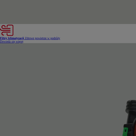
Filtry klimatyzacji
Zdrowe powietrze w podróży
Dowiedz się więcej