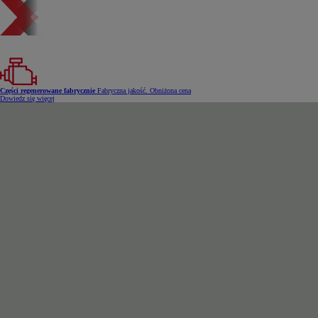
Części regenerowane fabrycznie
Fabryczna jakość. Obniżona cena
Dowiedz się więcej