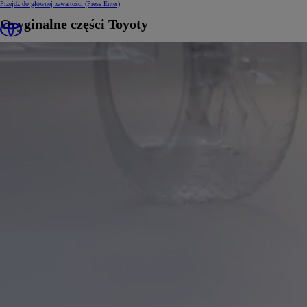
Przejdź do głównej zawartości
(Press Enter)
Oryginalne części Toyoty