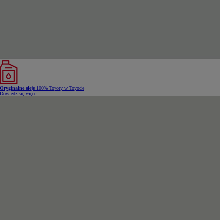
Oryginalne oleje
100% Toyoty w Toyocie
Dowiedz się więcej