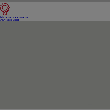
Jakość nie do podrobienia
Dowiedz się więcej