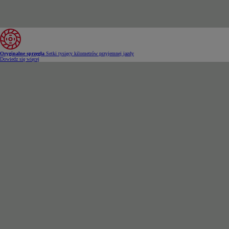
Oryginalne sprzęgła
Setki tysięcy kilometrów przyjemnej jazdy
Dowiedz się więcej