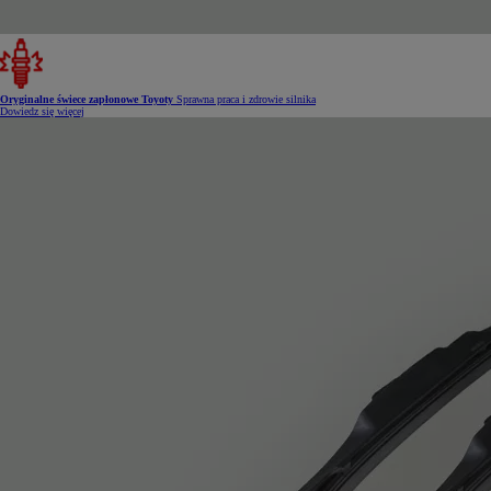
Oryginalne świece zapłonowe Toyoty
Sprawna praca i zdrowie silnika
Dowiedz się więcej