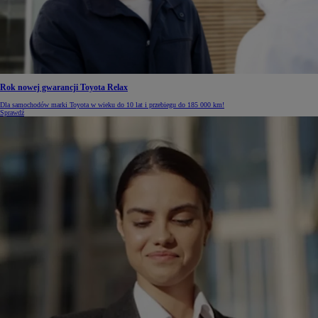
Rok nowej gwarancji Toyota Relax
Dla samochodów marki Toyota w wieku do 10 lat i przebiegu do 185 000 km!
Sprawdź