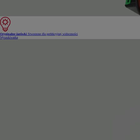
Oryginalne żarówki
Stworzone dla perfekcyjnej widoczności
Wyszukiwarka