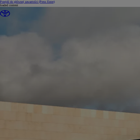
Przejdź do głównej zawartości
(Press Enter)
loaded content