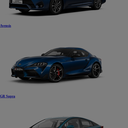
Avensis
GR Supra