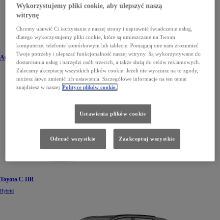
Wykorzystujemy pliki cookie, aby ulepszyć naszą
witrynę
Chcemy ułatwić Ci korzystanie z naszej strony i usprawnić świadczenie usług,
dlatego wykorzystujemy pliki cookie, które są umieszczane na Twoim
komputerze, telefonie komórkowym lub tablecie. Pomagają one nam zrozumieć
Twoje potrzeby i ulepszać funkcjonalność naszej witryny. Są wykorzystywane do
Auris
dostarczania usług i narzędzi osób trzecich, a także służą do celów reklamowych.
Zalecamy akceptację wszystkich plików cookie. Jeżeli nie wyrażasz na to zgody,
możesz łatwo zmienić ich ustawienia. Szczegółowe informacje na ten temat
znajdziesz w naszej
Polityce plików cookie.
Ustawienia plików cookie
Odrzuć wszystkie
Zaakceptuj wszystkie
Toyota C-HR
Hybrid