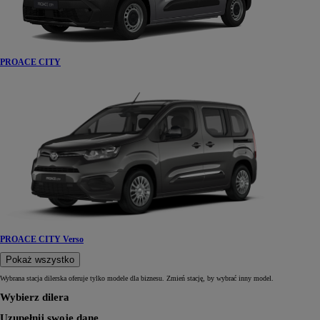
PROACE CITY
PROACE CITY Verso
Pokaż wszystko
Wybrana stacja dilerska oferuje tylko modele dla biznesu. Zmień stację, by wybrać inny model.
Wybierz dilera
Uzupełnij swoje dane