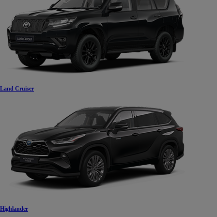
Land Cruiser
Highlander