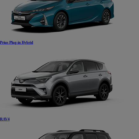
Prius Plug-in Hybrid
RAV4