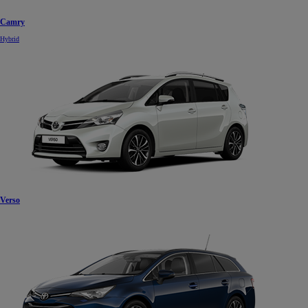
Camry
Hybrid
Verso