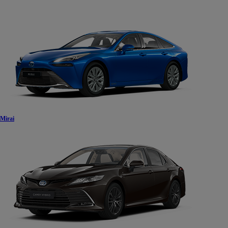
Mirai