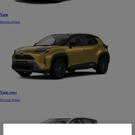
Yaris
Również Hybrid
Yaris cross
Również Hybrid