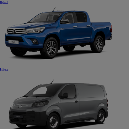
Hybrid
Hilux