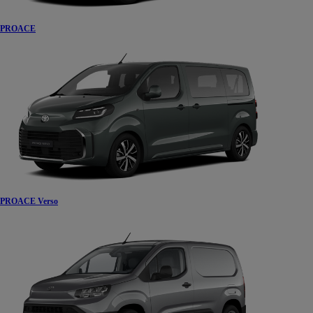
PROACE
PROACE Verso