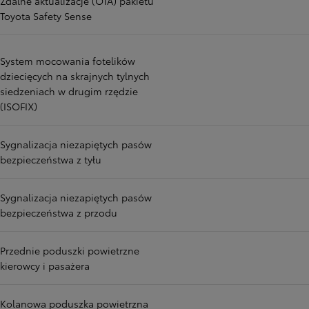
Zdalne aktualizacje (OTA) pakietu
Toyota Safety Sense
System mocowania fotelików
dziecięcych na skrajnych tylnych
siedzeniach w drugim rzędzie
(ISOFIX)
Sygnalizacja niezapiętych pasów
bezpieczeństwa z tyłu
Sygnalizacja niezapiętych pasów
bezpieczeństwa z przodu
Przednie poduszki powietrzne
kierowcy i pasażera
Kolanowa poduszka powietrzna