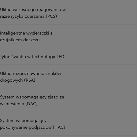
Układ wczesnego reagowania w
razie ryzyka zderzenia (PCS)
Inteligentne wycieraczki z
czujnikiem deszczu
Tylne światła w technologii LED
Układ rozpoznawania znaków
drogowych (RSA)
System wspomagający zjazd ze
wzniesienia (DAC)
System wspomagający
pokonywanie podjazdów (HAC)