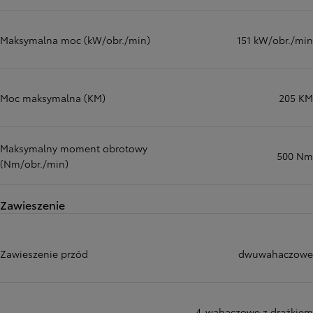
Maksymalna moc (kW/obr./min)
151 kW/obr./min
Moc maksymalna (KM)
205 KM
Maksymalny moment obrotowy
500 Nm
(Nm/obr./min)
Zawieszenie
Zawieszenie przód
dwuwahaczowe
4-wahaczowe z drążkiem