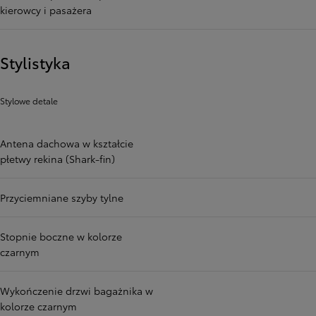
kierowcy i pasażera
Stylistyka
Stylowe detale
Antena dachowa w kształcie
płetwy rekina (Shark-fin)
Przyciemniane szyby tylne
Stopnie boczne w kolorze
czarnym
Wykończenie drzwi bagażnika w
kolorze czarnym