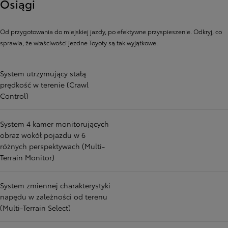
Osiągi
Od przygotowania do miejskiej jazdy, po efektywne przyspieszenie. Odkryj, co
sprawia, że ​​właściwości jezdne Toyoty są tak wyjątkowe.
System utrzymujący stałą
prędkość w terenie (Crawl
Control)
System 4 kamer monitorujących
obraz wokół pojazdu w 6
różnych perspektywach (Multi-
Terrain Monitor)
System zmiennej charakterystyki
napędu w zależności od terenu
(Multi-Terrain Select)