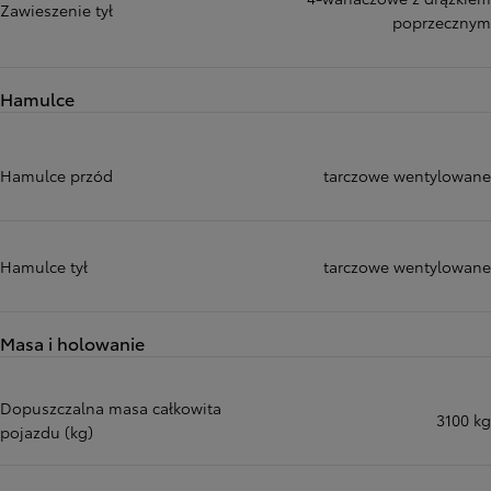
Zawieszenie tył
poprzecznym
Hamulce
Hamulce przód
tarczowe wentylowane
Hamulce tył
tarczowe wentylowane
Masa i holowanie
Dopuszczalna masa całkowita
3100 kg
pojazdu (kg)