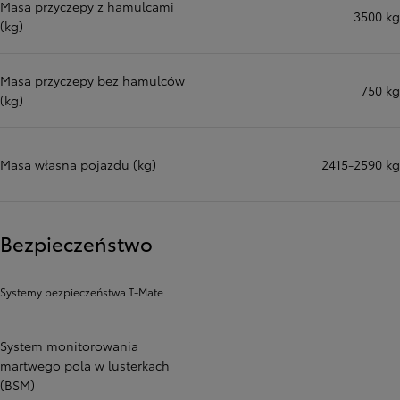
Masa przyczepy z hamulcami
3500 kg
(kg)
Masa przyczepy bez hamulców
750 kg
(kg)
Masa własna pojazdu (kg)
2415-2590 kg
Bezpieczeństwo
Systemy bezpieczeństwa T-Mate
System monitorowania
martwego pola w lusterkach
(BSM)