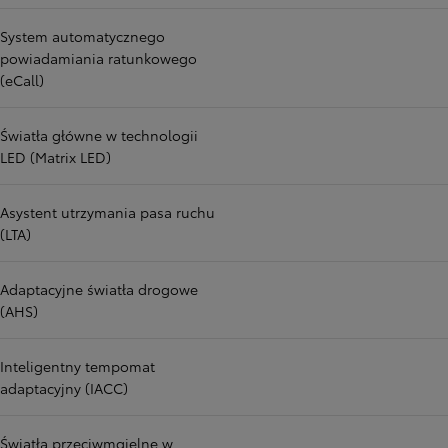
System automatycznego
powiadamiania ratunkowego
(eCall)
Światła główne w technologii
LED (Matrix LED)
Asystent utrzymania pasa ruchu
(LTA)
Adaptacyjne światła drogowe
(AHS)
Inteligentny tempomat
adaptacyjny (IACC)
Światła przeciwmgielne w