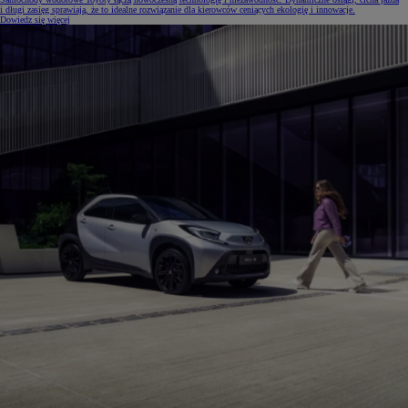
i długi zasięg sprawiają, że to idealne rozwiązanie dla kierowców ceniących ekologię i innowacje.
Dowiedz się więcej