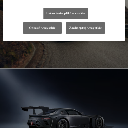
Ustawienia plików cookie
Odrzuć wszystkie
Zaakceptuj wszystkie