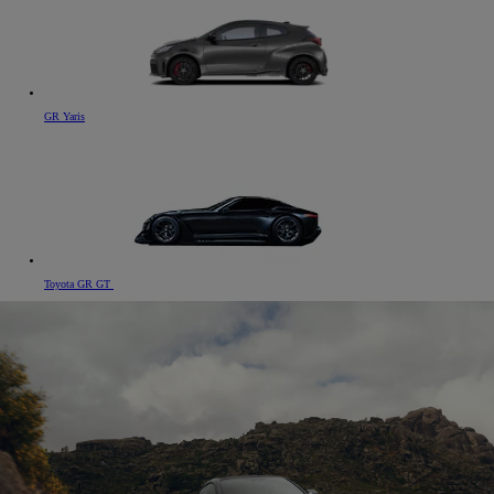
GR Yaris
Toyota GR GT