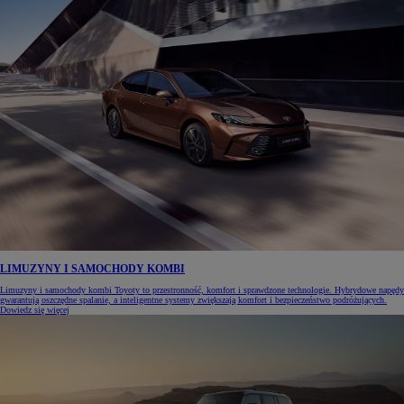
LIMUZYNY I SAMOCHODY KOMBI
Limuzyny i samochody kombi Toyoty to przestronność, komfort i sprawdzone technologie. Hybrydowe napędy
gwarantują oszczędne spalanie, a inteligentne systemy zwiększają komfort i bezpieczeństwo podróżujących.
Dowiedz się więcej