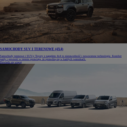
SAMOCHODY SUV I TERENOWE (4X4)
Samochody terenowe i SUV-y Toyoty z napędem 4x4 to niezawodność i nowoczesne technologie. Komfort
jazdy i pewność w terenie sprawiają, że sprawdzą się w każdych warunkach.
Dowiedz się więcej