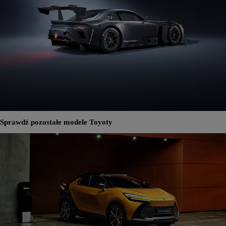
Sprawdź pozostałe modele Toyoty