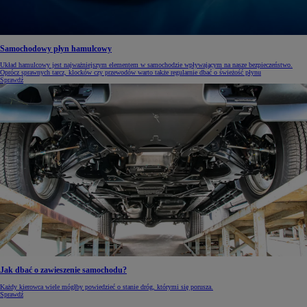
Samochodowy płyn hamulcowy
Układ hamulcowy jest najważniejszym elementem w samochodzie wpływającym na nasze bezpieczeństwo.
Oprócz sprawnych tarcz, klocków czy przewodów warto także regularnie dbać o świeżość płynu
Sprawdź
Jak dbać o zawieszenie samochodu?
Każdy kierowca wiele mógłby powiedzieć o stanie dróg, którymi się porusza.
Sprawdź