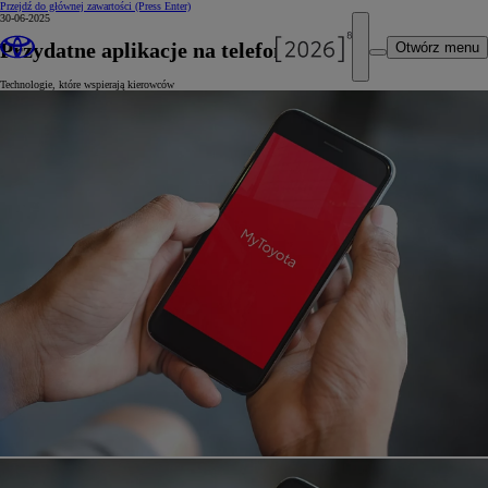
Przejdź do głównej zawartości
(Press Enter)
30-06-2025
Przydatne aplikacje na telefon
Otwórz menu
Technologie, które wspierają kierowców