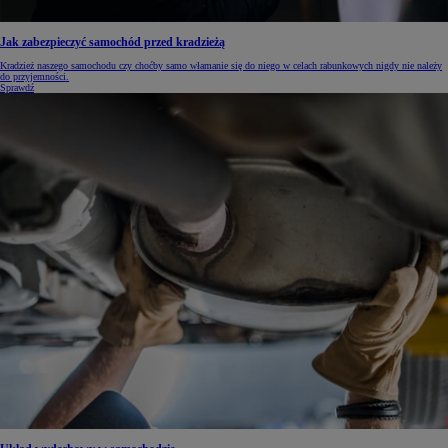
Jak zabezpieczyć samochód przed kradzieżą
Kradzież naszego samochodu czy choćby samo włamanie się do niego w celach rabunkowych nigdy nie należy
do przyjemności.
Sprawdź