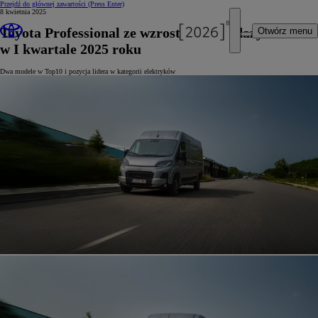
Przejdź do głównej zawartości
(Press Enter)
8 kwietnia 2025
Toyota Professional ze wzrostem sprzedaży
Otwórz menu
w I kwartale 2025 roku
Dwa modele w Top10 i pozycja lidera w kategorii elektryków