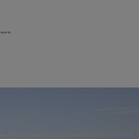
są m.in.: