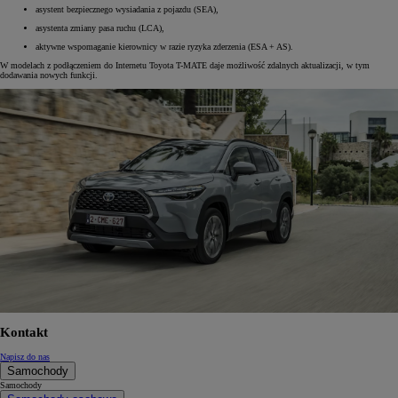
asystent bezpiecznego wysiadania z pojazdu (SEA),
asystenta zmiany pasa ruchu (LCA),
aktywne wspomaganie kierownicy w razie ryzyka zderzenia (ESA + AS).
W modelach z podłączeniem do Internetu Toyota T-MATE daje możliwość zdalnych aktualizacji, w tym
dodawania nowych funkcji.
Kontakt
Napisz do nas
Samochody
Samochody