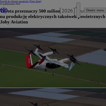
Przejdź do głównej zawartości
(Press Enter)
10 października 2024
Toyota przeznaczy 500 milionów dolarów
Otwórz menu
na produkcję elektrycznych taksówek powietrznych
Joby Aviation