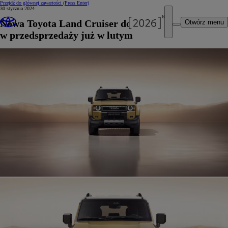
Przejdź do głównej zawartości
(Press Enter)
30 stycznia 2024
Nowa Toyota Land Cruiser dostępna
Otwórz menu
w przedsprzedaży już w lutym