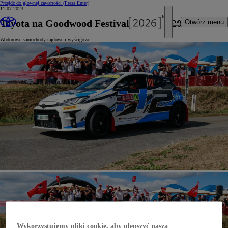
Przejdź do głównej zawartości
(Press Enter)
11-07-2023
Toyota na Goodwood Festival of Speed 2023
Otwórz menu
Wodorowe samochody rajdowe i wyścigowe
Wykorzystujemy pliki cookie, aby ulepszyć naszą