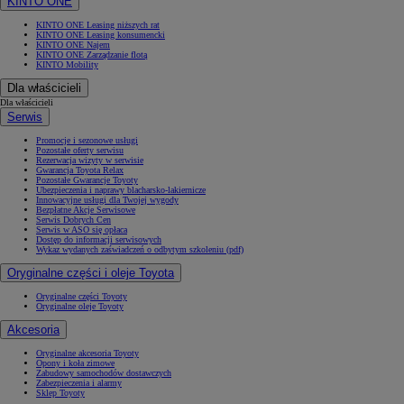
KINTO ONE
KINTO ONE Leasing niższych rat
KINTO ONE Leasing konsumencki
KINTO ONE Najem
KINTO ONE Zarządzanie flotą
KINTO Mobility
Dla właścicieli
Dla właścicieli
Serwis
Promocje i sezonowe usługi
Pozostałe oferty serwisu
Rezerwacja wizyty w serwisie
Gwarancja Toyota Relax
Pozostałe Gwarancje Toyoty
Ubezpieczenia i naprawy blacharsko-lakiernicze
Innowacyjne usługi dla Twojej wygody
Bezpłatne Akcje Serwisowe
Serwis Dobrych Cen
Serwis w ASO się opłaca
Dostęp do informacji serwisowych
Wykaz wydanych zaświadczeń o odbytym szkoleniu (pdf)
Oryginalne części i oleje Toyota
Oryginalne części Toyoty
Oryginalne oleje Toyoty
Akcesoria
Oryginalne akcesoria Toyoty
Opony i koła zimowe
Zabudowy samochodów dostawczych
Zabezpieczenia i alarmy
Sklep Toyoty