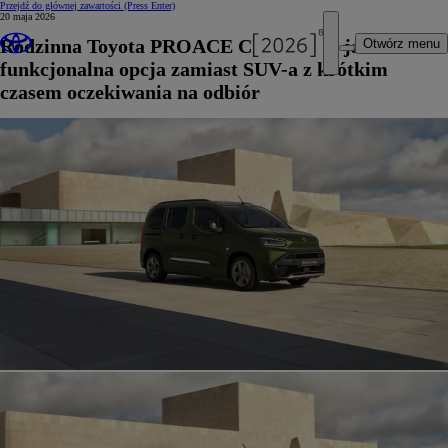
Przejdź do głównej zawartości
(Press Enter)
20 maja 2026
Rodzinna Toyota PROACE CITY Verso jako
Otwórz menu
funkcjonalna opcja zamiast SUV-a z krótkim
czasem oczekiwania na odbiór